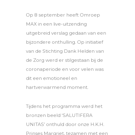
Op 8 september heeft Omroep
MAX in een live-uitzending
uitgebreid verslag gedaan van een
bijzondere onthulling. Op initiatief
van de Stichting Dank Helden van
de Zorg werd er stilgestaan bij de
coronaperiode en voor velen was
dit een emotioneel en
hartverwarmend moment.
Tijdens het programma werd het
bronzen beeld ‘SALUTIFERA
UNITAS’ onthuld door onze H.K.H.
Prinses Margriet, tezamen met een