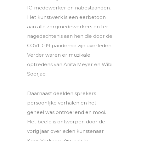
IC-medewerker en nabestaanden.
Het kunstwerk is een eerbetoon
aan alle zorgmedewerkers en ter
nagedachtenis aan hen die door de
COVID-19 pandemie zijn overleden.
Verder waren er muzikale
optredens van Anita Meyer en Wibi
Soerjadi.
Daarnaast deelden sprekers
persoonlijke verhalen en het
geheel was ontroerend en mooi.
Het beeld is ontworpen door de
vorig jaar overleden kunstenaar
Kees Verkade. Zijn laatste