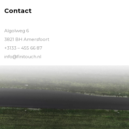
Contact
Algolweg 6
3821 BH Amersfoort
+3133 – 455 66 87
info@finitouch.nl