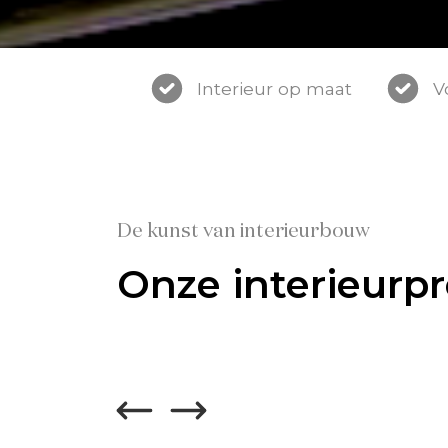
Interieur op maat
V
De kunst van interieurbouw
Onze interieurpr