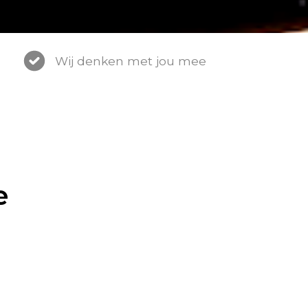
Wij denken met jou mee
e