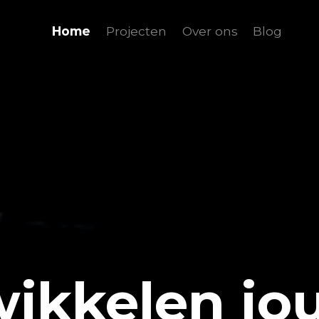
Home
Projecten
Over ons
Blog
wikkelen jo