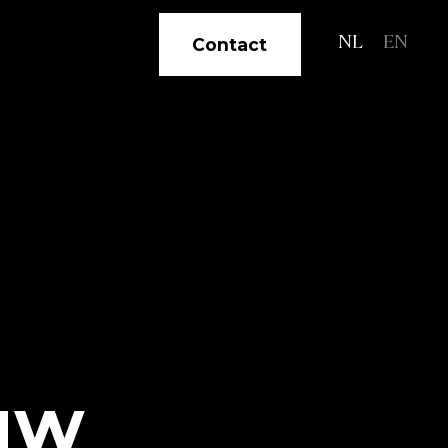
Contact
NL
EN
uw