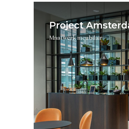
Project Amster
Maatwerk meubilair