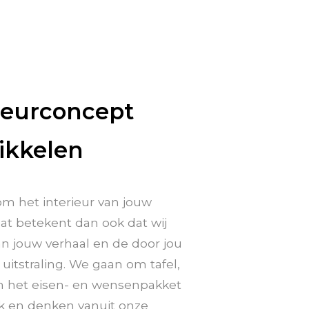
ieurconcept
ikkelen
om het interieur van jouw
Dat betekent dan ook dat wij
an jouw verhaal en de door jou
uitstraling. We gaan om tafel,
 het eisen- en wensenpakket
jk en denken vanuit onze