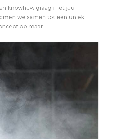
 en knowhow graag met jou
komen we samen tot een uniek
concept op maat.