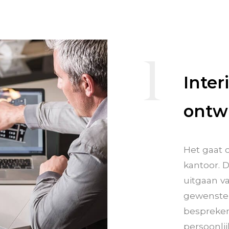
1
Inter
ontw
Het gaat 
kantoor. 
uitgaan v
gewenste 
bespreken
persoonli